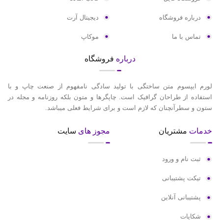
درباره فروشگاه
دیجیتال آرت
تماس با ما
موکاپ
درباره
فروشگاه
ورم ایپسوم متن ساختگی با تولید سادگی نامفهوم از صنعت چاپ و با
ستفاده از طراحان گرافیک است. چاپگرها و متون بلکه روزنامه و مجله در
تون و سطرآنچنان که لازم است و برای شرایط فعلی میباشد.
دمات
مشتریان
مجوز های
سایت
ثبت نام و ورود
تیکت پشتیبانی
پشتیبانی آنلاین
شکایات