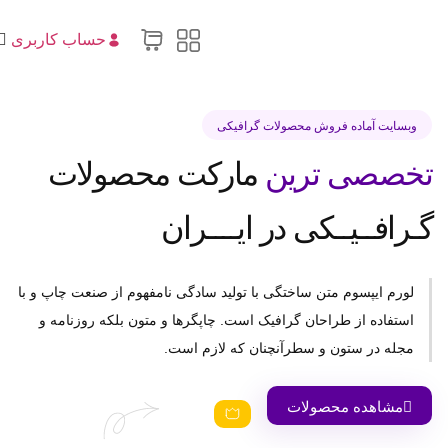
حساب کاربری
وبسایت آماده فروش محصولات گرافیکی
خصصی ترین
مارکت محصولات
ـرافــیــکی در ایــــران
لورم ایپسوم متن ساختگی با تولید سادگی نامفهوم از صنعت چاپ و با
استفاده از طراحان گرافیک است. چاپگرها و متون بلکه روزنامه و
مجله در ستون و سطرآنچنان که لازم است.
مشاهده محصولات