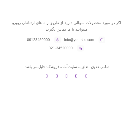
اگر در مورد محصولات سوالی دارید از طریق راه های ارتباطی روبرو
میتوانید با ما تماس بگیرید
09123450000
info@yoursite.com
021-34520000
تمامی حقوق متعلق به سایت آماده فروشگاه فایل می باشد.