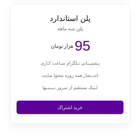
پلن استاندارد
پلن سه ماهه
95
هزار تومان
پـشتیـبـانی تـلگرام سـاعت کـاری
انتـــشار همه روزه محتوا سایت
لـینک مستقیم از سرور نـیـمـبها
خرید اشتراک