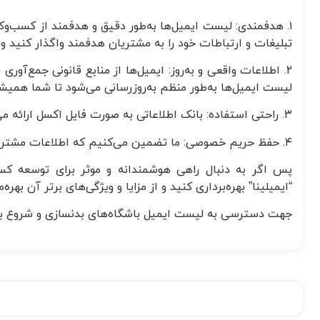
۱. هدفمندی: لیست ایمیل‌ها به‌طور دقیق و هدفمند از کسب‌وک
تبلیغات و ارتباطات خود را به مشتریان هدفمند واگذار کنید و 
۲. اطلاعات واقعی و به‌روز: ایمیل‌ها از منابع قانونی جمع‌آو
لیست ایمیل‌ها به‌طور منظم به‌روزرسانی می‌شود تا شما همیشه
۳. راحتی استفاده: بانک اطلاعاتی به صورت فایل اکسل ارائه می‌شود که از دیدن و مدیریت آسان آن بهره‌مند خواهید شد.
۴. حفظ حریم خصوصی: ما تضمین می‌کنیم که اطلاعات مشتریان محافظت شده و با رعایت حقوق حریم خصوصی جمع‌آوری شده است.
پس اگر به دنبال راهی هوشمندانه و موثر برای توسعه کسب
“ایمیلینا” بهره‌برداری کنید و از مزایا و ویژگی‌های برتر آن بهره‌
جهت دسترسی به لیست ایمیل باشگاه‌های بدنسازی و شروع به 