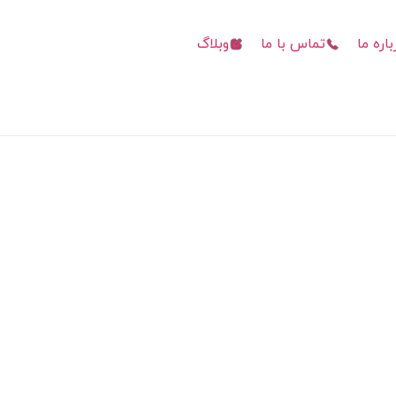
باره ما
تماس با ما
وبلاگ