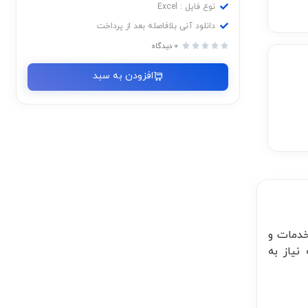
نوع فایل : Excel
دانلود آنی بلافاصله بعد از پرداخت
0 دیدگاه





افزودن به سبد
خدمات و
نیاز به