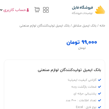
حساب کاربری
خانه
/
بانک ایمیل مشاغل
/ بانک ایمیل تولیدکنندگان لوازم صنعتی
99,000
تومان
تومان
بانک ایمیل تولیدکنندگان لوازم صنعتی
گارانتی کیفیت ایمیلینا
ضمانت بازگشت وجه
پشتیبانی حرفه ای
تعداد اطلاعات : ۴۰۰ عدد
نوع فایل : Excel