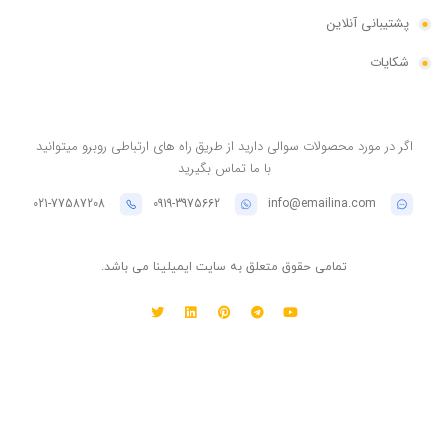
پشتیبانی آنلاین
شکایات
اگر در مورد محصولات سوالی دارید از طریق راه های ارتباطی روبرو میتوانید
با ما تماس بگیرید
021-77587208
0919-3975662
info@emailina.com
تمامی حقوق متعلق به سایت ایمیلینا می باشد.