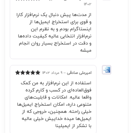
1402
امتیاز
5
از 5
از مدت‌ها پیش دنبال یک نرم‌افزار کارا
و قوی برای استخراج ایمیل‌ها از
اینستاگرام بودم و به‌ نظرم این
نرم‌افزار انتخابی عالیه کیفیت داده‌ها
و دقت در استخراج بسیار روان انجام
میشه
امیرعلی صادقی
–
9 مرداد 1402
امتیاز
5
از 5
استفاده از این نرم‌افزار به من کمک
فوق‌العاده‌ای در کسب و کارم کرده
واقعا عالیه. امکانات و قابلیت‌های
متنوعی داره، امکان استخراج ایمیل‌ها
خیلی راحته. همچنین، خروجی که از
ایمیل‌ها میده خداییش خیلی عالیه
با تشکر از ایمیلینا